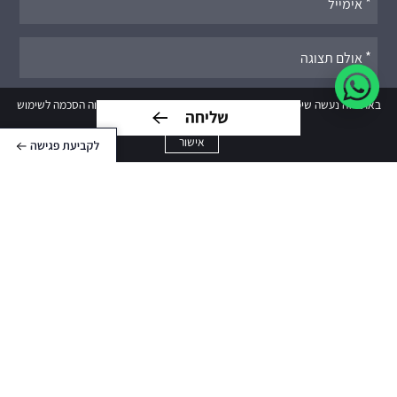
לתיאום
פגישה
באתר זה נעשה שימוש בקבצי cookies. המשך גלישתך באתר מהווה הסכמה לשימוש
זה. למידע נוסף עיין ב
תנאי השימוש
אישור
קראתי ואני מסכים ל
תנאי השימוש ומדיניות הפרטיות