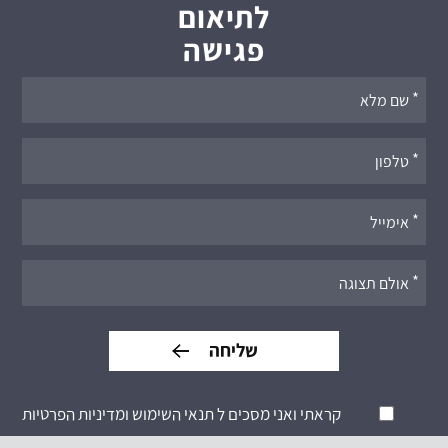
לתיאום
פגישה
אנא
מלאו
את
טופס
-
לתיאום
פגישה
קראתי ואני מסכים ל
תנאי השימוש ומדיניות הפרטיות