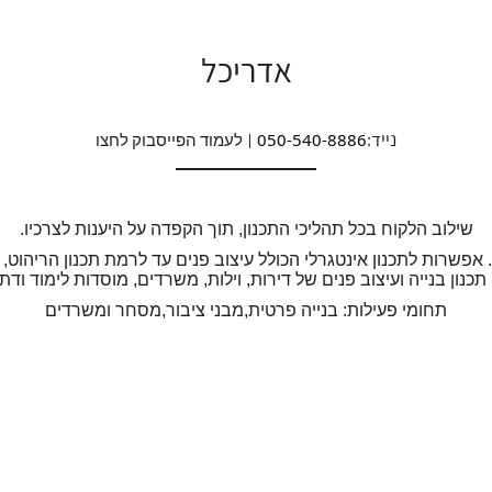
אדריכל
נייד:
050-540-8886
| לעמוד הפייסבוק
לחצו
שילוב הלקוח בכל תהליכי התכנון, תוך הקפדה על היענות לצרכיו.
ה. אפשרות לתכנון אינטגרלי הכולל עיצוב פנים עד לרמת תכנון הריהוט,
נון בנייה ועיצוב פנים של דירות, וילות, משרדים, מוסדות לימוד ודת,
תחומי פעילות: בנייה פרטית,מבני ציבור,מסחר ומשרדים