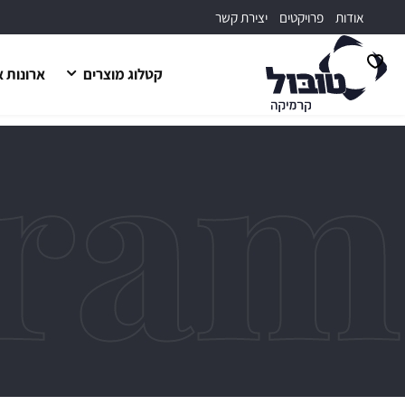
דלג לתוכן
דלג לסרגל הניווט
אודות
פרויקטים
יצירת קשר
קטלוג מוצרים
ארונות 
פתיחת
מועדפים
למשתמש
סגור
כבר 
זכור אותי