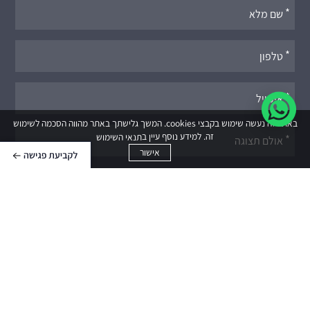
אנא
מלאו
את
טופס
-
לתיאום
באתר זה נעשה שימוש בקבצי cookies. המשך גלישתך באתר מהווה הסכמה לשימוש
פגישה
זה. למידע נוסף עיין ב
תנאי השימוש
אישור
קראתי ואני מסכים ל
תנאי השימוש ומדיניות הפרטיות