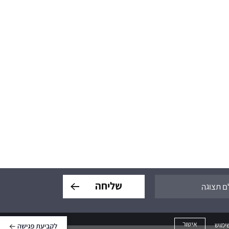
אישור
ימוש