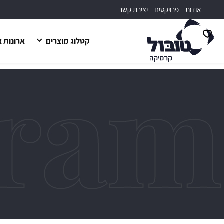
דלג לתוכן
דלג לסרגל הניווט
אודות
פרויקטים
יצירת קשר
קטלוג מוצרים
ארונות 
פתיחת
מועדפים
למשתמש
סגור
כבר 
זכור אותי