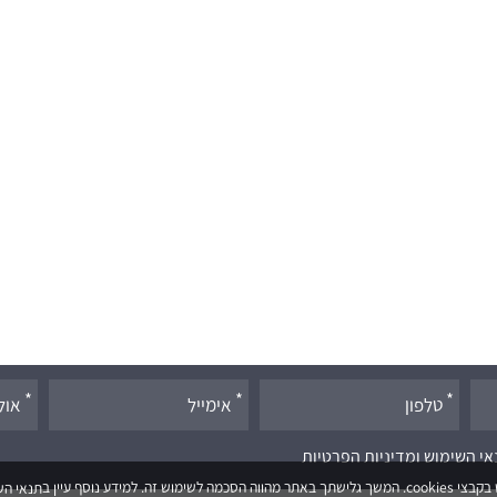
אי השימוש ומדיניות הפרטיות
וש זה. למידע נוסף עיין ב
תנאי הש