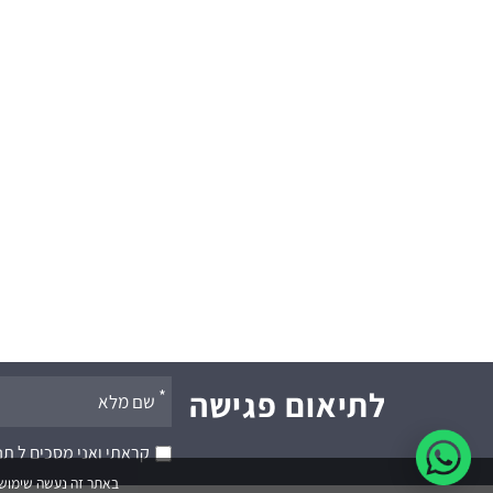
אנא
לתיאום פגישה
מלאו
קראתי ואני מסכים ל
תנ
את
באתר זה נעשה שימוש בקבצי cookies. המשך גלישתך באתר מהווה הסכמה לשימ
טופס