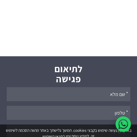
לתיאום
פגישה
אנא
מלאו
את
טופס
-
באתר זה נעשה שימוש בקבצי cookies. המשך גלישתך באתר מהווה הסכמה לשימוש
זה. למידע נוסף עיין ב
תנאי השימוש