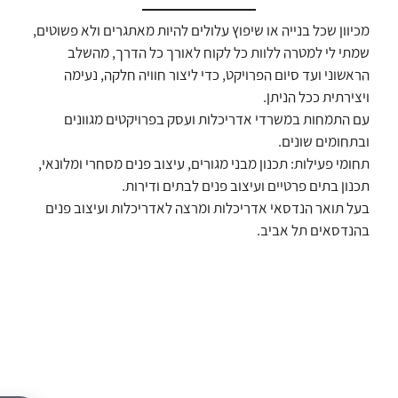
דאגנו לכם ליצירת חשבון קלה ומהירה במיוחד. המשיכו
מכיוון שכל בנייה או שיפוץ עלולים להיות מאתגרים ולא פשוטים,
למילוי פרטיכם ותוכלו ליהנות מהיתרונות של משתמש
שמתי לי למטרה ללוות כל לקוח לאורך כל הדרך, מהשלב
רשום כבר עכשיו.
הראשוני ועד סיום הפרויקט, כדי ליצור חוויה חלקה, נעימה
להרשמה
ויצירתית ככל הניתן.
עם התמחות במשרדי אדריכלות ועסק בפרויקטים מגוונים
ובתחומים שונים.
תחומי פעילות: תכנון מבני מגורים, עיצוב פנים מסחרי ומלונאי,
תכנון בתים פרטיים ועיצוב פנים לבתים ודירות.
בעל תואר הנדסאי אדריכלות ומרצה לאדריכלות ועיצוב פנים
בהנדסאים תל אבי
ב.