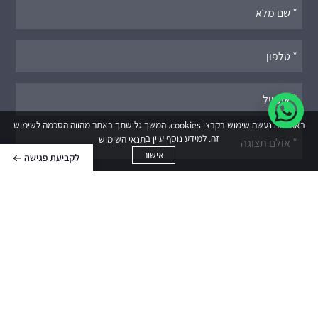
אנא
מלאו
את
טופס
-
לתיאום
באתר זה נעשה שימוש בקבצי cookies. המשך גלישתך באתר מהווה הסכמה לשימוש
פגישה
זה. למידע נוסף עיין ב
תנאי השימוש
אישור
קראתי ואני מסכים ל
תנאי השימוש ומדיניות הפרטיות