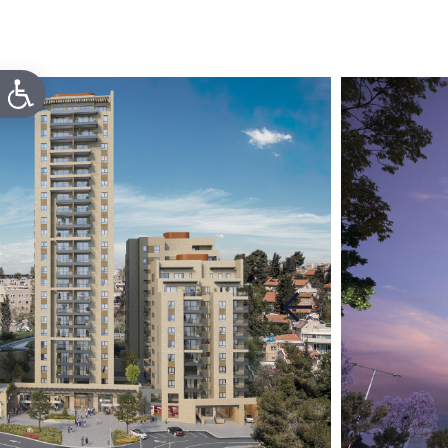
עבור
לתמונה
הבאה