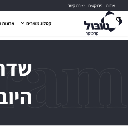
דלג לתוכן
דלג לסרגל הניווט
אודות
פרויקטים
יצירת קשר
קטלוג מוצרים
ארונות 
פתיחת
מועדפים
למשתמש
סגור
כבר 
שדרו
היוב
זכור אותי