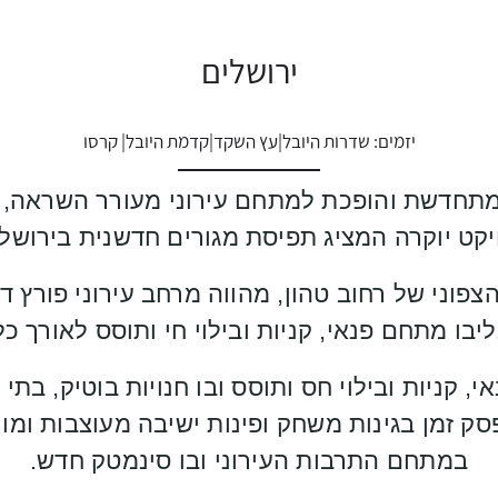
ירושלים
יזמים: שדרות היובל|עץ השקד|קדמת היובל| קרסו
מתחדשת והופכת למתחם עירוני מעורר השראה, 
יקט יוקרה המציג תפיסת מגורים חדשנית בירושלי
וני של רחוב טהון, מהווה מרחב עירוני פורץ דר
בו מתחם פנאי, קניות ובילוי חי ותוסס לאורך כל
 קניות ובילוי חס ותוסס ובו חנויות בוטיק, בתי
 זמן בגינות משחק ופינות ישיבה מעוצבות ומו
במתחם התרבות העירוני ובו סינמטק חדש.