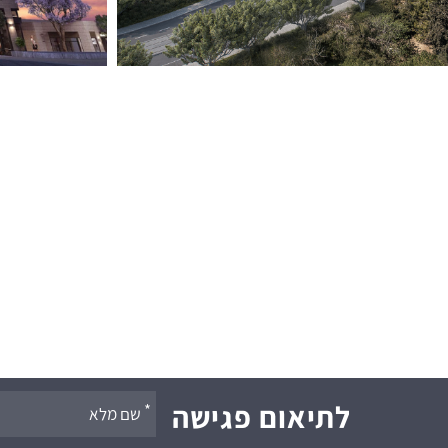
אנא
לתיאום פגישה
מלאו