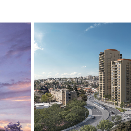
עבור
לתמונה
הקודמת