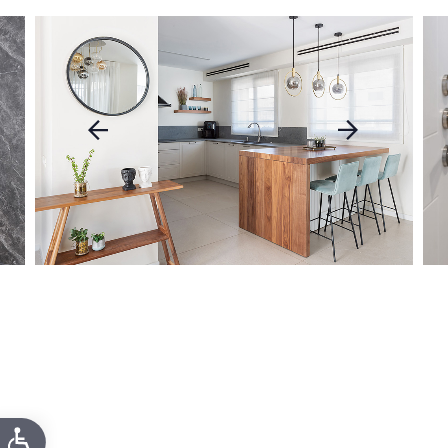
דאגנו לכם ליצירת חשבון קלה ומהירה במיוחד. המשיכו
למילוי פרטיכם ותוכלו ליהנות מהיתרונות של משתמש
רשום כבר עכשיו.
להרשמה
עבור
עבור
לתמונה
לתמונה
הקודמת
הבאה