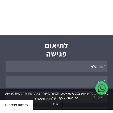
לתיאום
פגישה
אנא
מלאו
את
טופס
באתר זה נעשה שימוש בקבצי cookies. המשך גלישתך באתר מהווה הסכמה לשימוש
-
זה. למידע נוסף עיין ב
תנאי השימוש
לתיאום
אישור
פגישה