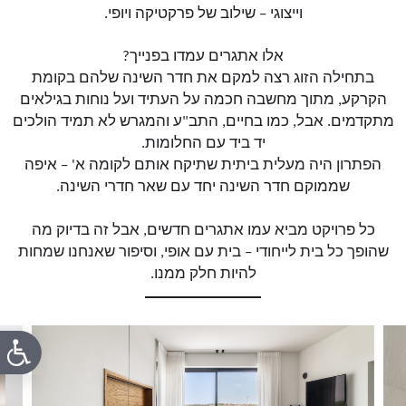
וייצוגי – שילוב של פרקטיקה ויופי.
אלו אתגרים עמדו בפנייך?
בתחילה הזוג רצה למקם את חדר השינה שלהם בקומת
הקרקע, מתוך מחשבה חכמה על העתיד ועל נוחות בגילאים
מתקדמים. אבל, כמו בחיים, התב"ע והמגרש לא תמיד הולכים
יד ביד עם החלומות.
הפתרון היה מעלית ביתית שתיקח אותם לקומה א' – איפה
שממוקם חדר השינה יחד עם שאר חדרי השינה.
כל פרויקט מביא עמו אתגרים חדשים, אבל זה בדיוק מה
שהופך כל בית לייחודי – בית עם אופי, וסיפור שאנחנו שמחות
להיות חלק ממנו
.