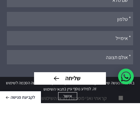
מלאו
את
טופס
-
לתיאום
פגישה
באתר זה נעשה שימוש בקבצי cookies. המשך גלישתך באתר מהווה הסכמה לשימוש
זה. למידע נוסף עיין ב
תנאי השימוש
אישור
קראתי ואני מסכים ל
תנאי השימוש ומדיניות הפרטיות