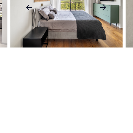
עבור
עבור
לתמונה
לתמונה
הקודמת
הבאה